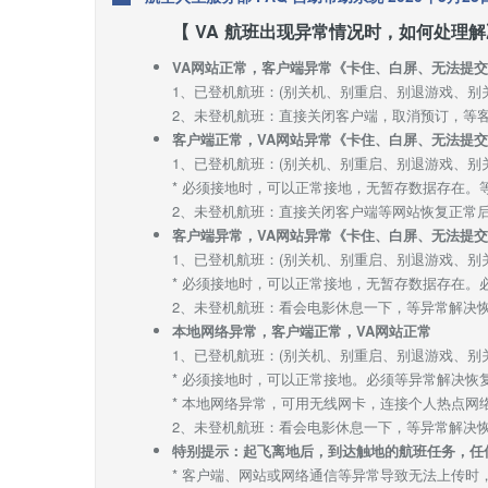
【 VA 航班出现异常情况时，如何处理解
VA网站正常，客户端异常《卡住、白屏、无法提
1、已登机航班：(别关机、别重启、别退游戏、别
2、未登机航班：直接关闭客户端，取消预订，等
客户端正常，VA网站异常《卡住、白屏、无法提
1、已登机航班：(别关机、别重启、别退游戏、别
* 必须接地时，可以正常接地，无暂存数据存在
2、未登机航班：直接关闭客户端等网站恢复正常
客户端异常，VA网站异常《卡住、白屏、无法提
1、已登机航班：(别关机、别重启、别退游戏、别
* 必须接地时，可以正常接地，无暂存数据存在
2、未登机航班：看会电影休息一下，等异常解决
本地网络异常，客户端正常，VA网站正常
1、已登机航班：(别关机、别重启、别退游戏、别
* 必须接地时，可以正常接地。必须等异常解决
* 本地网络异常，可用无线网卡，连接个人热点网络
2、未登机航班：看会电影休息一下，等异常解决
特别提示：起飞离地后，到达触地的航班任务，任
* 客户端、网站或网络通信等异常导致无法上传