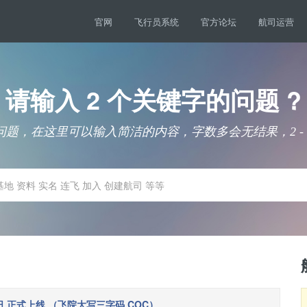
官网
飞行员系统
官方论坛
航司运营
请输入 2 个关键字的问题 ?
题，在这里可以输入简洁的内容，字数多会无结果，2 -
3日 正式上线 （飞院大写三字码 COC）