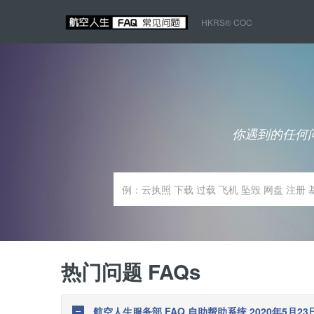
HKRS® COC
你遇到的任何问
热门问题 FAQs
航空人生服务部 FAQ 自助帮助系统 2020年5月2