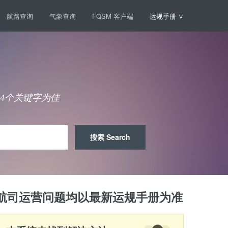
航路查询
气象查询
FQSM 客户端
运规手册 ∨
 4个关键字为佳
航司运营问题均以最新运规手册为准