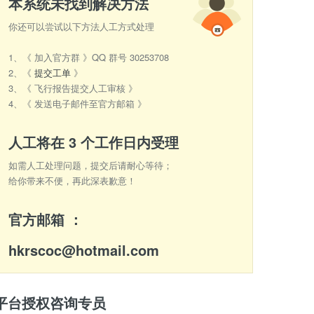
本系统未找到解决方法
你还可以尝试以下方法人工方式处理
1、《 加入官方群 》QQ 群号 30253708
2、《
提交工单
》
3、《 飞行报告提交人工审核 》
4、《 发送电子邮件至官方邮箱 》
人工将在 3 个工作日内受理
如需人工处理问题，提交后请耐心等待；
给你带来不便，再此深表歉意！
官方邮箱 ：
hkrscoc@hotmail.com
平台授权咨询专员