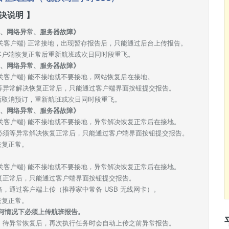
决说明 】
交、网络异常、服务器故障》
关客户端) 正常接地，出现暂存报告后，只能通过后台上传报告。
客户端恢复正常后重新航班或次日同时段重飞。
交、网络异常、服务器故障》
关客户端) 能不接地就不要接地，网站恢复后在接地。
。等异常解决恢复正常后，只能通过客户端界面按钮提交报告。
后取消预订，重新航班或次日同时段重飞。
交、网络异常、服务器故障》
关客户端) 能不接地就不要接地，异常解决恢复正常后在接地。
。必须等异常解决恢复正常后，只能通过客户端界面按钮提交报告。
恢复正常。
关客户端) 能不接地就不要接地，异常解决恢复正常后在接地。
恢复正常后，只能通过客户端界面按钮提交报告。
，通过客户端上传（推荐家中常备 USB 无线网卡）。
恢复正常。
何情况下必须上传航班报告。
时，待异常恢复后，再次执行任务时会自动上传之前异常报告。