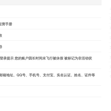
 运营手册
败
导
导 登录提示 您的账户因长时间未飞行被休假 被标记为非活动状
邮箱地址、QQ号、手机号、支付宝、实名认证、姓名、证件等